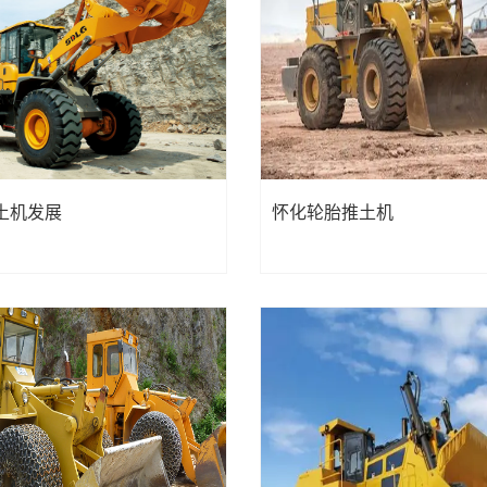
土机发展
怀化轮胎推土机