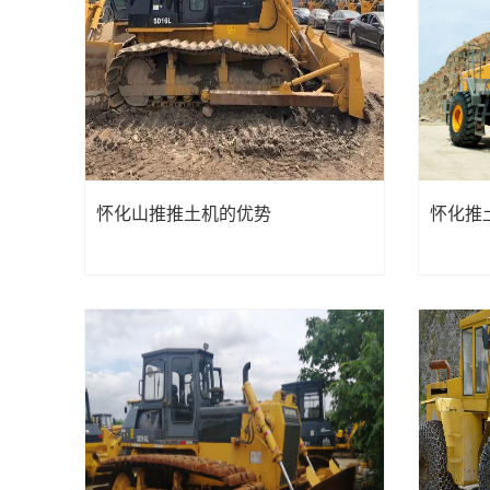
怀化山推推土机的优势
怀化推