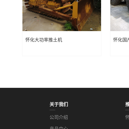
怀化大功率推土机
怀化国
关于我们
公司介绍
怀
产品中心