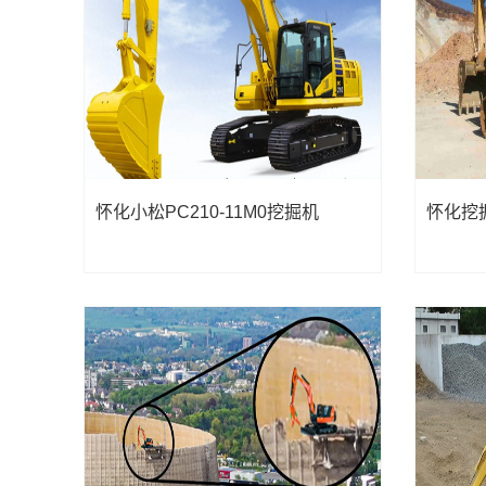
怀化小松PC210-11M0挖掘机
怀化挖