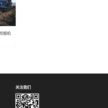
式挖掘机
关注我们