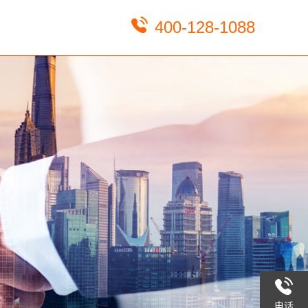
400-128-1088
电话