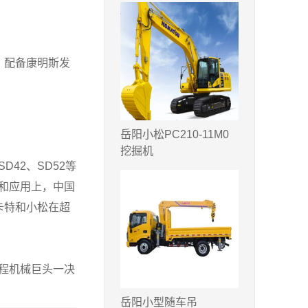
米。配备康明斯发
岳阳小松PC210-11M0
挖掘机
42、SD52等
和应用上，中国
卡特和小松在超
程机械巨头一决
岳阳小型随车吊