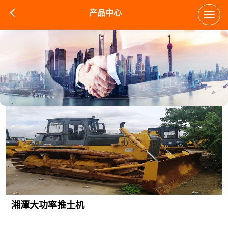
产品中心
Toggl
navig
湘潭大功率推土机