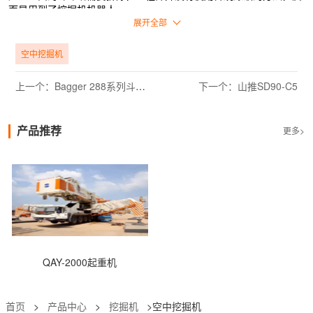
而是用到了挖掘机机器人。
展开全部
他们把这个挖掘机放在162米高的塔顶，然后这个机器人就一直在大
口咀嚼，边吃边往塔下爬，有点像毛毛虫吞食树叶的样子。
空中挖掘机
上一个：Bagger 288系列斗轮式挖掘机
下一个：山推SD90-C5
产品推荐
更多>
QAY-2000起重机
首页
>
产品中心
>
挖掘机
>空中挖掘机