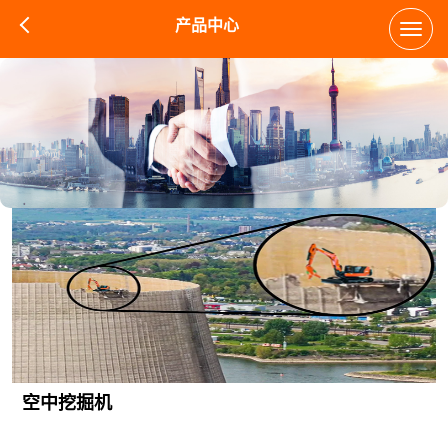
产品中心
Toggl
navig
空中挖掘机