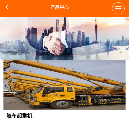
产品中心
Toggl
navig
随车起重机