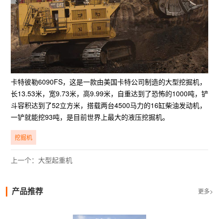
卡特彼勒6090FS，这是一款由美国卡特公司制造的大型挖掘机，
长13.53米，宽9.73米，高9.99米，自重达到了恐怖的1000吨，铲
斗容积达到了52立方米，搭载两台4500马力的16缸柴油发动机，
一铲就能挖93吨，是目前世界上最大的液压挖掘机。
挖掘机
上一个：大型起重机
产品推荐
更多>