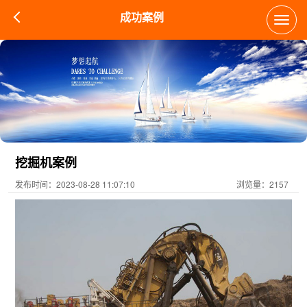
成功案例
Toggl
navig
挖掘机案例
发布时间：2023-08-28 11:07:10
浏览量：2157